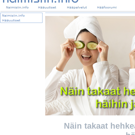
Näin takaat hehke