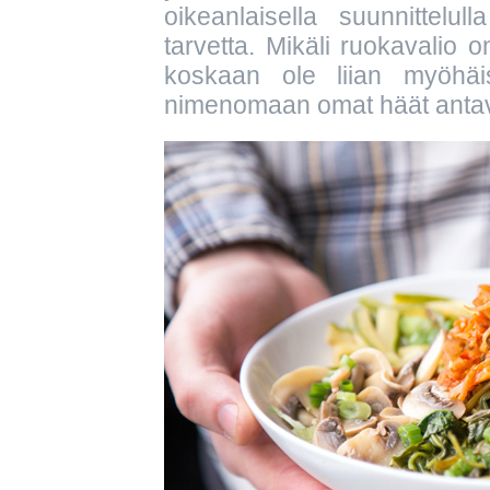
oikeanlaisella suunnittelull
tarvetta. Mikäli ruokavalio o
koskaan ole liian myöhäi
nimenomaan omat häät antavat