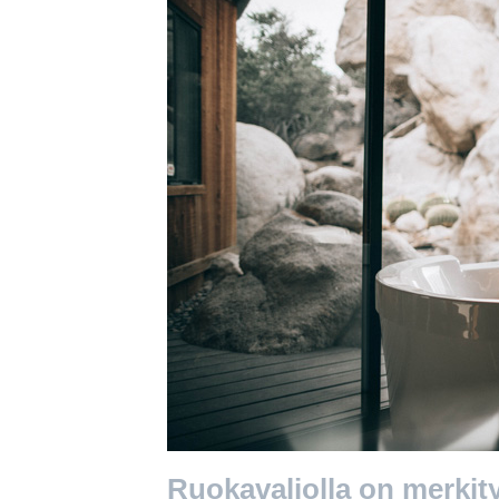
Ruokavaliolla on merkit