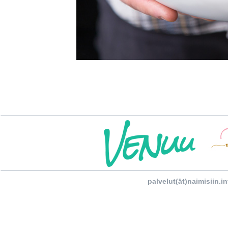
palvelut(ät)naimisiin.in